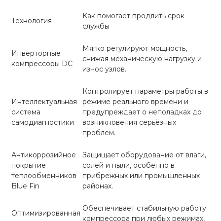
Как помогает продлить срок
Технология
службы
Мягко регулируют мощность,
Инверторные
снижая механическую нагрузку и
компрессоры DC
износ узлов.
Контролирует параметры работы в
Интеллектуальная
режиме реального времени и
система
предупреждает о неполадках до
самодиагностики
возникновения серьёзных
проблем.
Антикоррозийное
Защищает оборудование от влаги,
покрытие
солей и пыли, особенно в
теплообменников
прибрежных или промышленных
Blue Fin
районах.
Обеспечивает стабильную работу
Оптимизированная
компрессора при любых режимах,