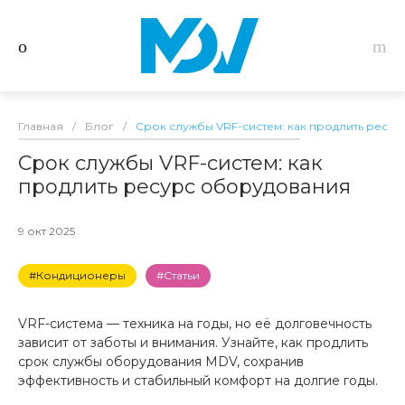
Главная
/
Блог
/
Срок службы VRF-систем: как продлить ресу
Срок службы VRF-систем: как
продлить ресурс оборудования
9 окт 2025
#Кондиционеры
#Статьи
VRF-система — техника на годы, но её долговечность
зависит от заботы и внимания. Узнайте, как продлить
срок службы оборудования MDV, сохранив
эффективность и стабильный комфорт на долгие годы.