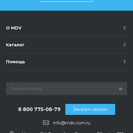
О MDV
Каталог
Помощь
8 800 775-08-79
Заказать звонок
info@mdv.com.ru