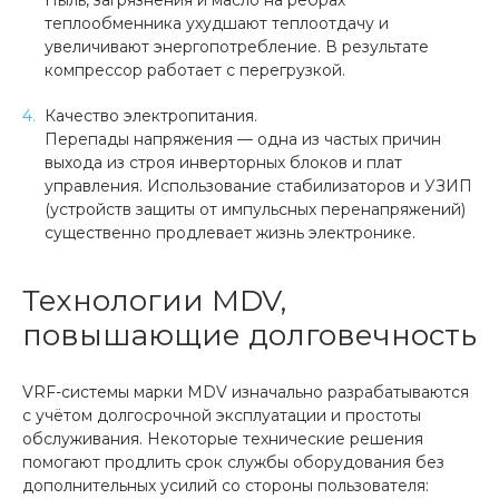
Пыль, загрязнения и масло на ребрах
теплообменника ухудшают теплоотдачу и
увеличивают энергопотребление. В результате
компрессор работает с перегрузкой.
Качество электропитания.
Перепады напряжения — одна из частых причин
выхода из строя инверторных блоков и плат
управления. Использование стабилизаторов и УЗИП
(устройств защиты от импульсных перенапряжений)
существенно продлевает жизнь электронике.
Технологии MDV,
повышающие долговечность
VRF-системы марки MDV изначально разрабатываются
с учётом долгосрочной эксплуатации и простоты
обслуживания. Некоторые технические решения
помогают продлить срок службы оборудования без
дополнительных усилий со стороны пользователя: