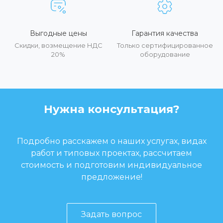
Выгодные цены
Гарантия качества
Скидки, возмещение НДС
Только сертифицированное
20%
оборудование
Нужна консультация?
Подробно расскажем о наших услугах, видах
работ и типовых проектах, рассчитаем
стоимость и подготовим индивидуальное
предложение!
Задать вопрос