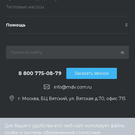
Тепловые насосы
Помощь
8 800 775-08-79
Заказать звонок
info@mdv.com.ru
г. Москва, БЦ Вятский, ул. Вятская д.70, офис 715
Для Вашего удобства этот веб-сайт использует файлы
cookie и системы обезличенной статистики.