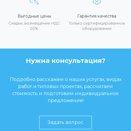
Выгодные цены
Гарантия качества
Скидки, возмещение НДС
Только сертифицированное
20%
оборудование
Нужна консультация?
Подробно расскажем о наших услугах, видах
работ и типовых проектах, рассчитаем
стоимость и подготовим индивидуальное
предложение!
Задать вопрос