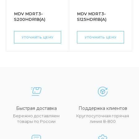
MDV MDRT3-
MDV MDRT3-
S200HDR1B(A)
S125HDR1B(A)
УТОЧНИТЬ ЦЕНУ
УТОЧНИТЬ ЦЕНУ
Быстрая доставка
Поддержка клиентов
Бережно доставляем
Круглосуточная горячая
товары по России
линия 8-800