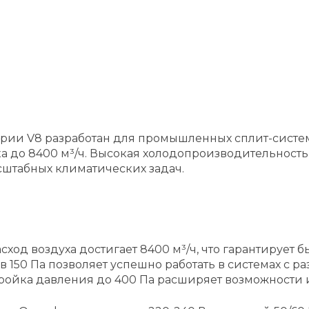
ерии V8 разработан для промышленных сплит-систе
 до 8400 м³/ч. Высокая холодопроизводительность 
штабных климатических задач.
ход воздуха достигает 8400 м³/ч, что гарантирует
в 150 Па позволяет успешно работать в системах с 
тройка давления до 400 Па расширяет возможности