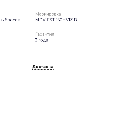
Маркировка
 выбросом
MDVIFST-150HVR1D
Гарантия
3 года
Доставка