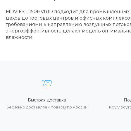
MDVIFST-150HVR1D подходит для промышленных,
цехов до торговых центров и офисных комплексо
требованиями к направлению воздушных потоков,
энергоэффективность делают модель оптимально
влажности.
Быстрая доставка
По
Бережно доставляем товары по России
Круглосут