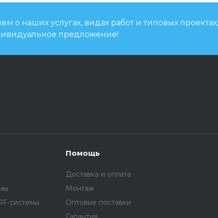
м о наших услугах, видах работ и типовых проектах
дивидуальное предложение!
Помощь
Доставка и оплата
емы
Монтаж
RF-системы
Оптовые поставки
Гарантия