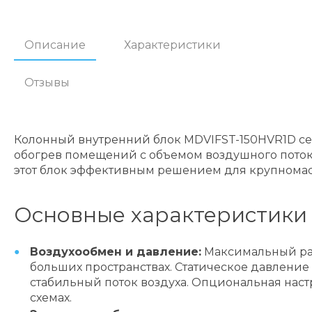
Описание
Характеристики
Отзывы
Колонный внутренний блок MDVIFST-150HVR1D с
обогрев помещений с объемом воздушного потока
этот блок эффективным решением для крупномас
Основные характеристики
Воздухообмен и давление:
Максимальный рас
больших пространствах. Статическое давление 
стабильный поток воздуха. Опциональная нас
схемах.