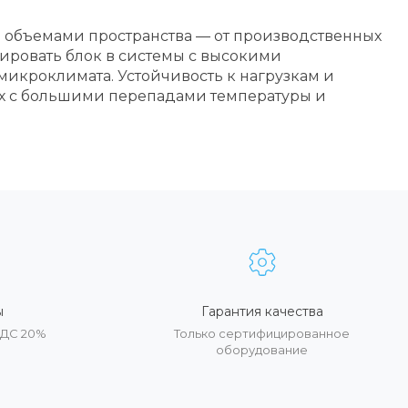
 объемами пространства — от производственных
рировать блок в системы с высокими
микроклимата. Устойчивость к нагрузкам и
ях с большими перепадами температуры и
ы
Гарантия качества
НДС 20%
Только сертифицированное
оборудование