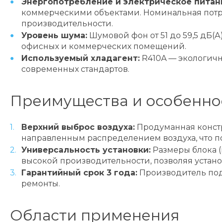
Энергопотребление и электрическое питан
коммерческими объектами. Номинальная потре
производительности.
Уровень шума:
Шумовой фон от 51 до 59,5 дБ(
офисных и коммерческих помещений.
Используемый хладагент:
R410A — экологичн
современных стандартов.
Преимущества и особенно
Верхний выброс воздуха:
Продуманная констр
направленным распределением воздуха, что п
Универсальность установки:
Размеры блока (в
высокой производительности, позволяя устан
Гарантийный срок 3 года:
Производитель под
ремонты.
Области применения