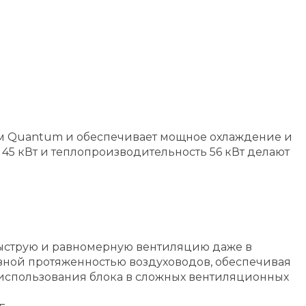
м Quantum и обеспечивает мощное охлаждение и
45 кВт и теплопроизводительность 56 кВт делают
 быструю и равномерную вентиляцию даже в
разной протяженностью воздуховодов, обеспечивая
 использования блока в сложных вентиляционных