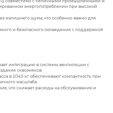
0 Гц совместимо с типичными промышленными и
нсированном энергопотреблении при высокой
без излишнего шума, что особенно важно для
ного и безопасного охлаждения с поддержкой
ает интеграцию в системы вентиляции с
здания сквозняков.
асса в 204,5 кг обеспечивают компактность при
ичного масштаба.
я, что снижает расходы на обслуживание и