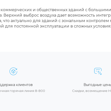
 коммерческих и общественных зданий с большими
в. Верхний выброс воздуха дает возможность интег
 что актуально для зданий с зональным контролем 
й для постоянной эксплуатации в сложных услови
ддержка клиентов
Выгодные цен
очная горячая линия 8-800
Скидки, возмещение 