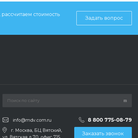
, рассчитаем стоимость
Задать вопрос
8 800 775-08-79
info@mdv.com.ru
г. Москва, БЦ Вятский,
Заказать звонок
ул. Вятская д.70, офис 715