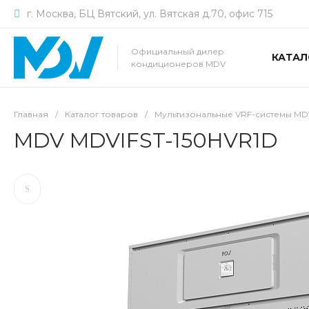
г. Москва, БЦ Вятский, ул. Вятская д.70, офис 715
Официальный дилер
КАТАЛ
кондиционеров MDV
Главная
/
Каталог товаров
/
Мультизональные VRF-системы MD
MDV MDVIFST-150HVR1D