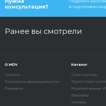
Нужна
Подробно расскаже
консультация?
и подготовим ин
Ранее вы смотрели
О MDV
Каталог
Проекты
Сплит-системы
Политика конфиденциальности
Мульти-сплит-сист
Реквизиты
Мультизональные V
Фанкойлы
Чиллеры