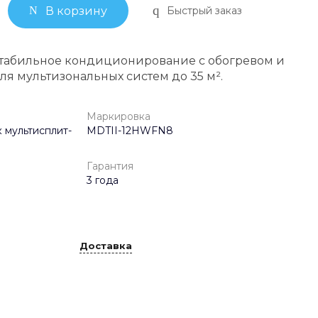
Быстрый заказ
В корзину
стабильное кондиционирование с обогревом и
я мультизональных систем до 35 м².
Маркировка
 мультисплит-
MDTII-12HWFN8
Гарантия
3 года
Доставка