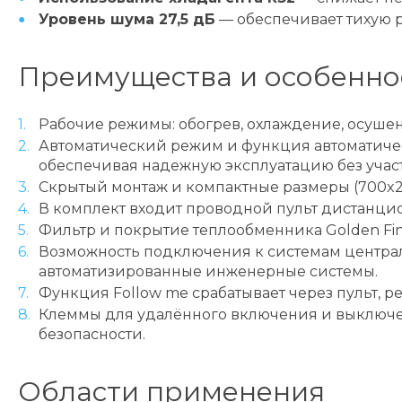
Уровень шума 27,5 дБ
— обеспечивает тихую р
Преимущества и особенно
Рабочие режимы: обогрев, охлаждение, осушен
Автоматический режим и функция автоматичес
обеспечивая надежную эксплуатацию без участ
Скрытый монтаж и компактные размеры (700x2
В комплект входит проводной пульт дистанци
Фильтр и покрытие теплообменника Golden Fin
Возможность подключения к системам центра
автоматизированные инженерные системы.
Функция Follow me срабатывает через пульт, 
Клеммы для удалённого включения и выключен
безопасности.
Области применения