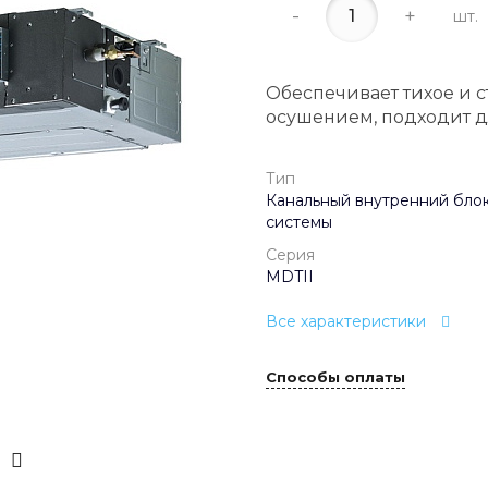
-
+
шт.
Обеспечивает тихое и 
осушением, подходит дл
Тип
Канальный внутренний блок
системы
Серия
MDTII
Все характеристики
Способы оплаты