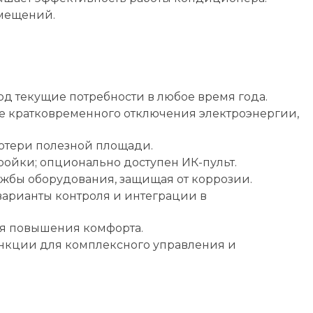
омещений.
д текущие потребности в любое время года.
е кратковременного отключения электроэнергии,
отери полезной площади.
ойки; опционально доступен ИК-пульт.
ужбы оборудования, защищая от коррозии.
арианты контроля и интеграции в
для повышения комфорта.
ункции для комплексного управления и