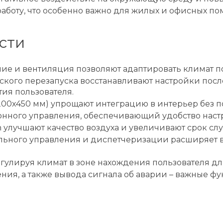
аботу, что особенно важно для жилых и офисных п
сти
ие и вентиляция позволяют адаптировать климат по
кого перезапуска восстанавливают настройки посл
ия пользователя.
00x450 мм) упрощают интеграцию в интерьер без п
онного управления, обеспечивающий удобство настр
 улучшают качество воздуха и увеличивают срок сл
льного управления и диспетчеризации расширяет в
регулируя климат в зоне нахождения пользователя 
ия, а также вывода сигнала об аварии – важные ф