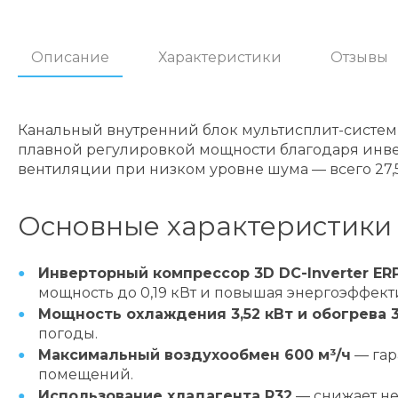
Описание
Характеристики
Отзывы
Канальный внутренний блок мультисплит-систе
плавной регулировкой мощности благодаря инвер
вентиляции при низком уровне шума — всего 27,
Основные характеристики 
Инверторный компрессор 3D DC-Inverter ER
мощность до 0,19 кВт и повышая энергоэффект
Мощность охлаждения 3,52 кВт и обогрева 3
погоды.
Максимальный воздухообмен 600 м³/ч
— гар
помещений.
Использование хладагента R32
— снижает не