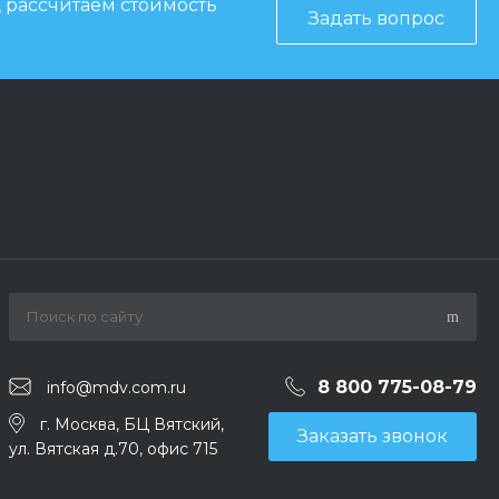
, рассчитаем стоимость
Задать вопрос
8 800 775-08-79
info@mdv.com.ru
г. Москва, БЦ Вятский,
Заказать звонок
ул. Вятская д.70, офис 715