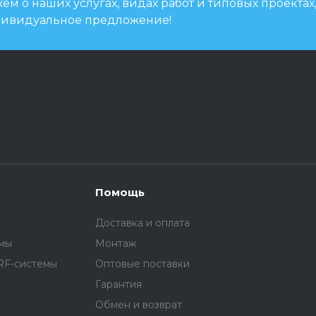
м о наших услугах, видах работ и типовых проектах
дивидуальное предложение!
Помощь
Доставка и оплата
емы
Монтаж
RF-системы
Оптовые поставки
Гарантия
Обмен и возврат