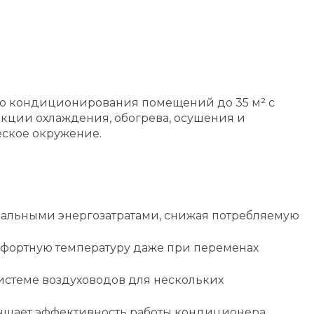
го кондиционирования помещений до 35 м² с
нкции охлаждения, обогрева, осушения и
еское окружение.
альными энергозатратами, снижая потребляемую
фортную температуру даже при переменах
истеме воздуховодов для нескольких
ышает эффективность работы кондиционера.