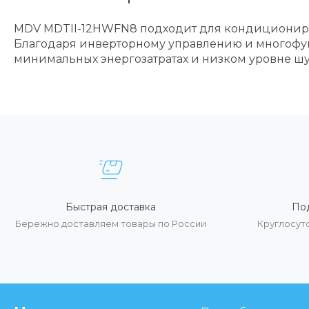
MDV MDTII-12HWFN8 подходит для кондициониро
Благодаря инверторному управлению и многофун
минимальных энергозатратах и низком уровне шу
Быстрая доставка
По
Бережно доставляем товары по России
Круглосут