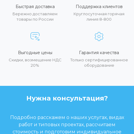
Быстрая доставка
Поддержка клиентов
Бережно доставляем
Круглосуточная горячая
товары по России
линия 8-800
Выгодные цены
Гарантия качества
Скидки, возмещение НДС
Только сертифицированное
20%
оборудование
Нужна консультация?
Подробно расскажем о наших услугах, видах
работ и типовых проектах, рассчитаем
стоимость и подготовим индивидуальное