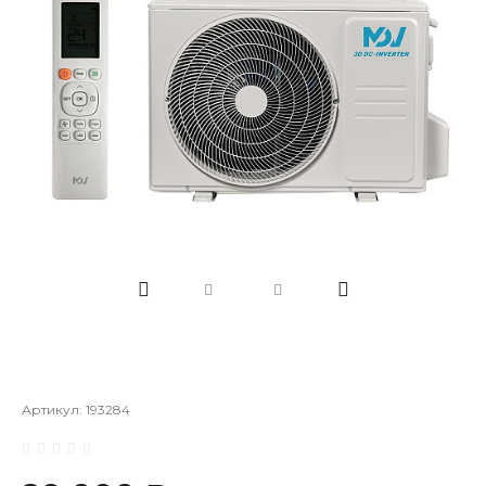
Артикул:
193284