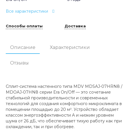
Все характеристики
Способы оплаты
Доставка
Описание
Характеристики
Отзывы
Сплит-система настенного типа MDV MDSAJ-07HRN8 /
MDOAJ-07HN8 серии Era On/Off — это сочетание
стабильной производительности и современных
технологий для создания комфортного микроклимата в
помещении площадью до 20 м². Устройство обладает
классом энергоэффективности A и низким уровнем
шума от 26 дБ, что обеспечивает тихую работу как при
охлаждении, так и при обогреве.