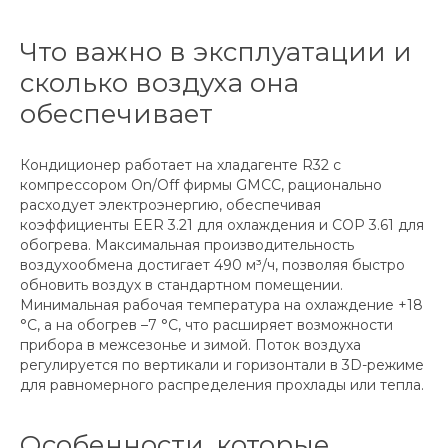
Что важно в эксплуатации и
сколько воздуха она
обеспечивает
Кондиционер работает на хладагенте R32 с
компрессором On/Off фирмы GMCC, рационально
расходует электроэнергию, обеспечивая
коэффициенты EER 3.21 для охлаждения и COP 3.61 для
обогрева. Максимальная производительность
воздухообмена достигает 490 м³/ч, позволяя быстро
обновить воздух в стандартном помещении.
Минимальная рабочая температура на охлаждение +18
°C, а на обогрев –7 °C, что расширяет возможности
прибора в межсезонье и зимой. Поток воздуха
регулируется по вертикали и горизонтали в 3D-режиме
для равномерного распределения прохлады или тепла.
Особенности, которые