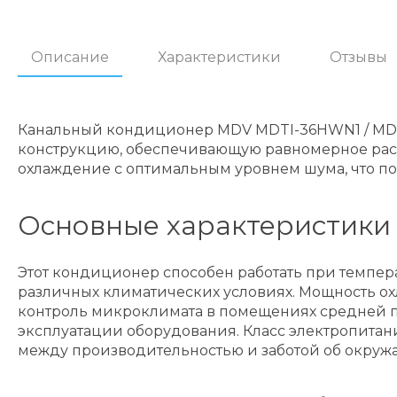
Описание
Характеристики
Отзывы
Канальный кондиционер MDV MDTI-36HWN1 / MDO
конструкцию, обеспечивающую равномерное расп
охлаждение с оптимальным уровнем шума, что по
Основные характеристики
Этот кондиционер способен работать при температ
различных климатических условиях. Мощность охла
контроль микроклимата в помещениях средней пл
эксплуатации оборудования. Класс электропитания
между производительностью и заботой об окруж