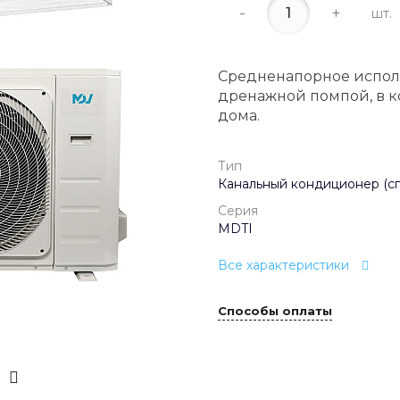
-
+
шт.
Средненапорное испол
дренажной помпой, в к
дома.
Тип
Канальный кондиционер (сп
Серия
MDTI
Все характеристики
Способы оплаты