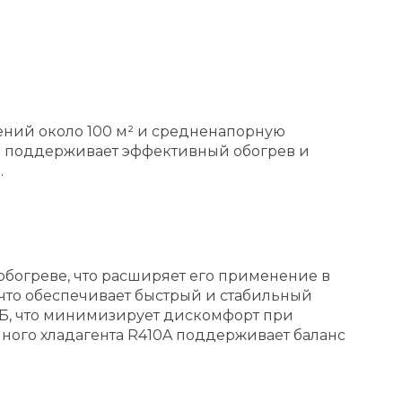
ний около 100 м² и средненапорную
ь поддерживает эффективный обогрев и
.
 обогреве, что расширяет его применение в
, что обеспечивает быстрый и стабильный
дБ, что минимизирует дискомфорт при
ичного хладагента R410A поддерживает баланс