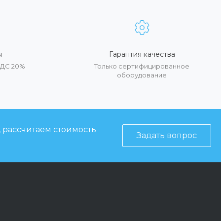
ы
Гарантия качества
НДС 20%
Только сертифицированное
оборудование
, рассчитаем стоимость
Задать вопрос