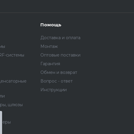
Помощь
Доставка и оплата
емы
Монтаж
RF-системы
Оптовые поставки
Гарантия
Обмен и возврат
денсаторные
Вопрос - ответ
Инструкции
ли
еры, шлюзы
неры