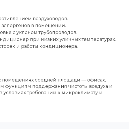
ротивлением воздуховодов.
 аллергенов в помещении.
овке с уклоном трубопроводов.
ондиционер при низких уличных температурах.
строек и работы кондиционера.
х помещениях средней площади — офисах,
ным функциям поддержания чистоты воздуха и
в условиях требований к микроклимату и