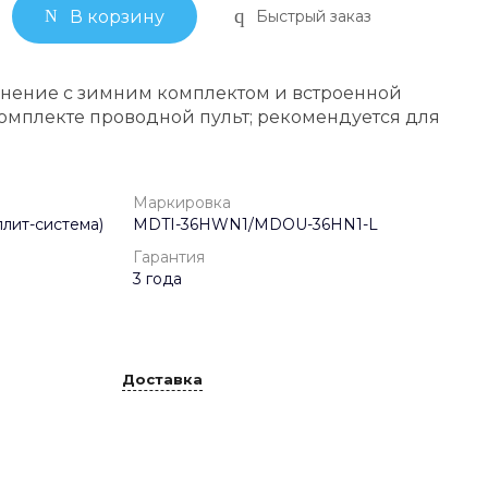
Быстрый заказ
В корзину
нение с зимним комплектом и встроенной
омплекте проводной пульт; рекомендуется для
Маркировка
лит-система)
MDTI-36HWN1/MDOU-36HN1-L
Гарантия
3 года
Доставка