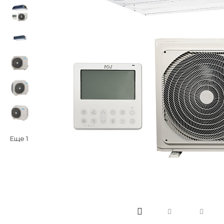
Еще
1