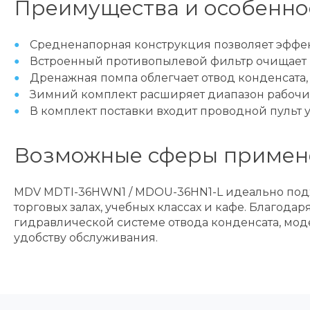
Преимущества и особенно
Средненапорная конструкция позволяет эффек
Встроенный противопылевой фильтр очищает 
Дренажная помпа облегчает отвод конденсата,
Зимний комплект расширяет диапазон рабочих
В комплект поставки входит проводной пульт
Возможные сферы примен
MDV MDTI-36HWN1 / MDOU-36HN1-L идеально подх
торговых залах, учебных классах и кафе. Благо
гидравлической системе отвода конденсата, мод
удобству обслуживания.