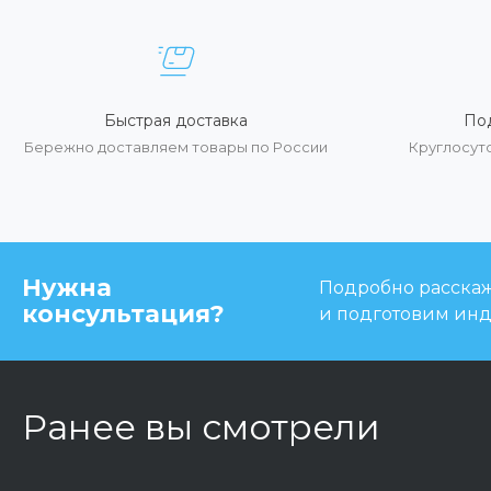
Быстрая доставка
По
Бережно доставляем товары по России
Круглосут
Нужна
Подробно расскаже
консультация?
и подготовим ин
Ранее вы смотрели