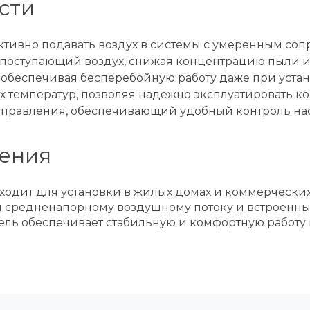
сти
тивно подавать воздух в системы с умеренным соп
поступающий воздух, снижая концентрацию пыли и
 обеспечивая бесперебойную работу даже при устан
 температур, позволяя надежно эксплуатировать к
 управления, обеспечивающий удобный контроль на
ения
одит для установки в жилых домах и коммерчески
даря средненапорному воздушному потоку и встроен
ель обеспечивает стабильную и комфортную работу 